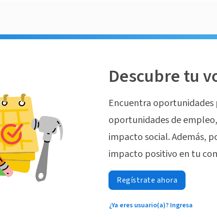
Descubre tu v
Encuentra oportunidades 
oportunidades de empleo, 
impacto social. Además, p
impacto positivo en tu co
Regístrate ahora
¿Ya eres usuario(a)? Ingresa