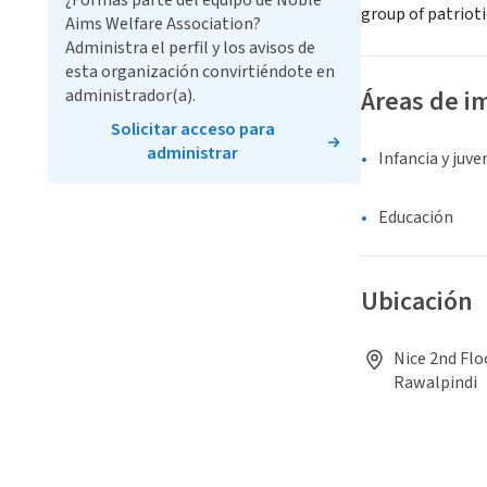
¿Formas parte del equipo de Noble
group of patrioti
Aims Welfare Association?
Administra el perfil y los avisos de
esta organización convirtiéndote en
Áreas de i
administrador(a).
Solicitar acceso para
administrar
Infancia y juv
Educación
Ubicación
Nice 2nd Flo
Rawalpindi