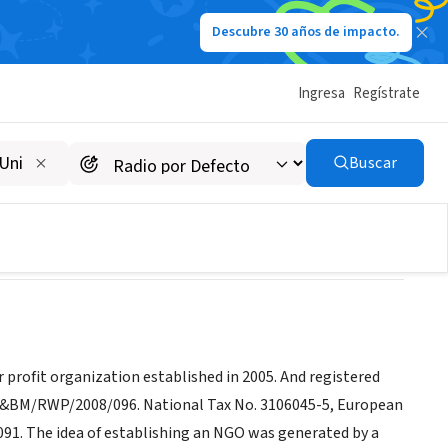
Descubre 30 años de impacto.
Ingresa
Regístrate
Buscar
 profit organization established in 2005. And registered
D&BM/RWP/2008/096. National Tax No. 3106045-5, European
91. The idea of establishing an NGO was generated by a