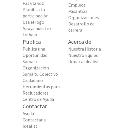
Pasa la voz
Empleos
Planifica tu
Pasantías
participación
Organizaciones
Usa el logo
Desarrollo de
Apoya nuestro
carrera
trabajo
Publica
Acerca de
Publica una
Nuestra Historia
Oportunidad
Nuestro Equipo
Suma tu
Donar a Idealist
Organización
Suma tu Colectivo
Ciudadano
Herramientas para
Reclutadores
Centro de Ayuda
Contactar
Ayuda
Contactar a
Idealist