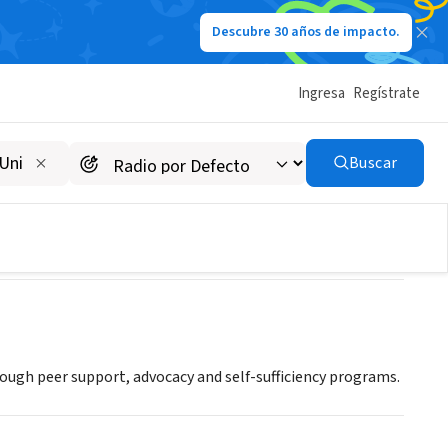
Descubre 30 años de impacto.
Ingresa
Regístrate
with Disabilities
Buscar
rough peer support, advocacy and self-sufficiency programs.