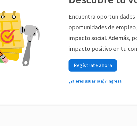
Encuentra oportunidades 
oportunidades de empleo, 
impacto social. Además, p
impacto positivo en tu co
Regístrate ahora
¿Ya eres usuario(a)? Ingresa