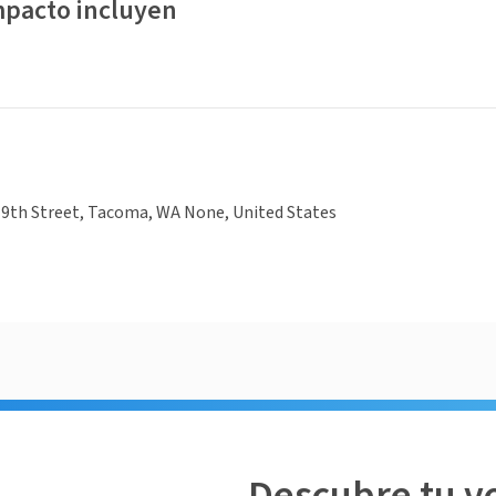
mpacto incluyen
19th Street, Tacoma, WA None, United States
Descubre tu v