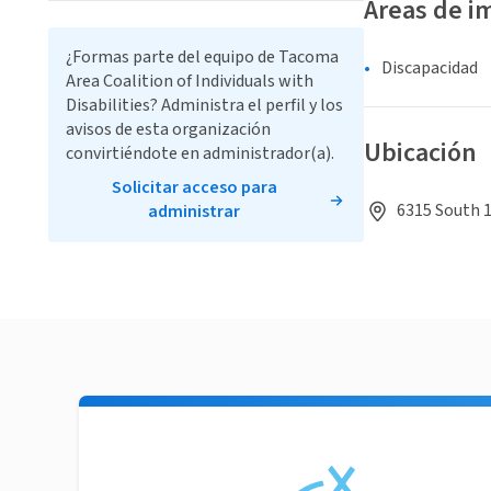
Áreas de i
¿Formas parte del equipo de Tacoma
Discapacidad
Area Coalition of Individuals with
Disabilities? Administra el perfil y los
avisos de esta organización
Ubicación
convirtiéndote en administrador(a).
Solicitar acceso para
6315 South 
administrar