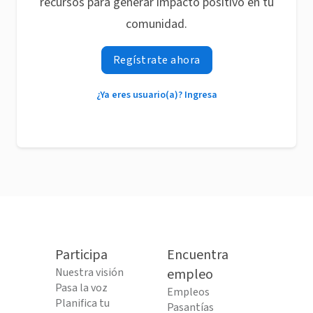
recursos para generar impacto positivo en tu
comunidad.
Regístrate ahora
¿Ya eres usuario(a)? Ingresa
Participa
Encuentra
Nuestra visión
empleo
Pasa la voz
Empleos
Planifica tu
Pasantías