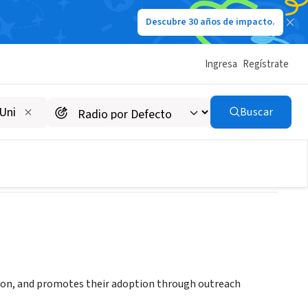
Descubre 30 años de impacto.
Ingresa
Regístrate
Buscar
ion, and promotes their adoption through outreach