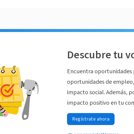
Descubre tu v
Encuentra oportunidades 
oportunidades de empleo, 
impacto social. Además, p
impacto positivo en tu co
Regístrate ahora