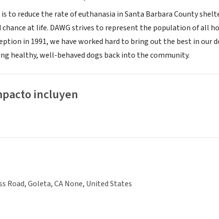
 is to reduce the rate of euthanasia in Santa Barbara County shelt
 chance at life. DAWG strives to represent the population of all ho
ption in 1991, we have worked hard to bring out the best in our dog
cing healthy, well-behaved dogs back into the community.
mpacto incluyen
s Road, Goleta, CA None, United States