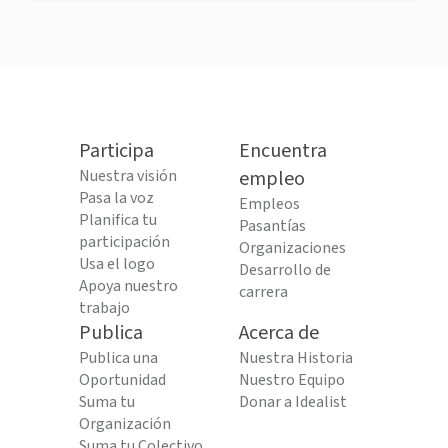
Participa
Encuentra
Nuestra visión
empleo
Pasa la voz
Empleos
Planifica tu
Pasantías
participación
Organizaciones
Usa el logo
Desarrollo de
Apoya nuestro
carrera
trabajo
Publica
Acerca de
Publica una
Nuestra Historia
Oportunidad
Nuestro Equipo
Suma tu
Donar a Idealist
Organización
Suma tu Colectivo