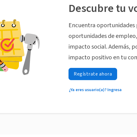
Descubre tu v
Encuentra oportunidades 
oportunidades de empleo, 
impacto social. Además, p
impacto positivo en tu co
Regístrate ahora
¿Ya eres usuario(a)? Ingresa