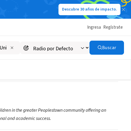
Descubre 30 años de impacto.
Ingresa
Regístrate
Buscar
ildren in the greater Peoplestown community offering an
sonal and academic success.