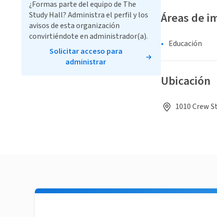
¿Formas parte del equipo de The
Study Hall? Administra el perfil y los
Áreas de i
avisos de esta organización
convirtiéndote en administrador(a).
Educación
Solicitar acceso para
administrar
Ubicación
1010 Crew St