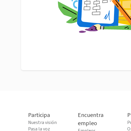
Participa
Encuentra
P
Nuestra visión
empleo
P
Pasa la voz
O
Empleos