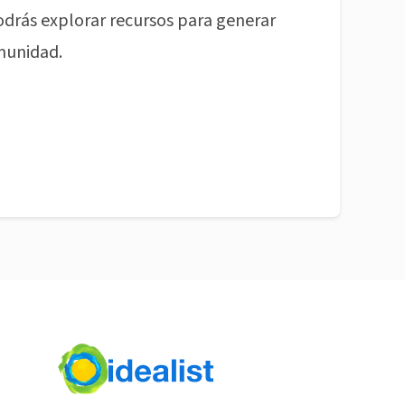
odrás explorar recursos para generar
munidad.