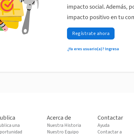
impacto social. Además, p
impacto positivo en tu co
Regístrate ahora
¿Ya eres usuario(a)? Ingresa
ublica
Acerca de
Contactar
ublica una
Nuestra Historia
Ayuda
portunidad
Nuestro Equipo
Contactar a