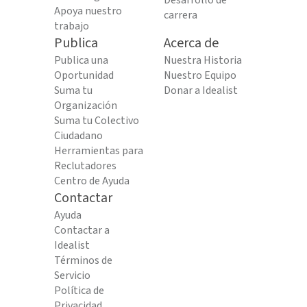
Desarrollo de
Apoya nuestro
carrera
trabajo
Publica
Acerca de
Publica una
Nuestra Historia
Oportunidad
Nuestro Equipo
Suma tu
Donar a Idealist
Organización
Suma tu Colectivo
Ciudadano
Herramientas para
Reclutadores
Centro de Ayuda
Contactar
Ayuda
Contactar a
Idealist
Términos de
Servicio
Política de
Privacidad