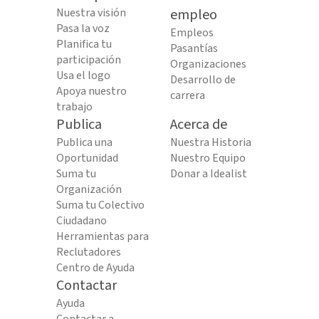
Nuestra visión
empleo
Pasa la voz
Empleos
Planifica tu
Pasantías
participación
Organizaciones
Usa el logo
Desarrollo de
Apoya nuestro
carrera
trabajo
Publica
Acerca de
Publica una
Nuestra Historia
Oportunidad
Nuestro Equipo
Suma tu
Donar a Idealist
Organización
Suma tu Colectivo
Ciudadano
Herramientas para
Reclutadores
Centro de Ayuda
Contactar
Ayuda