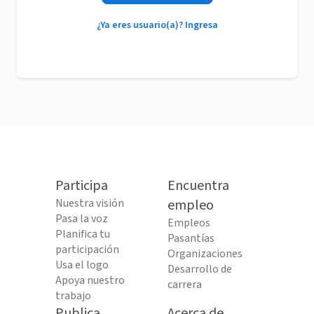
¿Ya eres usuario(a)? Ingresa
Participa
Encuentra
Nuestra visión
empleo
Pasa la voz
Empleos
Planifica tu
Pasantías
participación
Organizaciones
Usa el logo
Desarrollo de
Apoya nuestro
carrera
trabajo
Publica
Acerca de