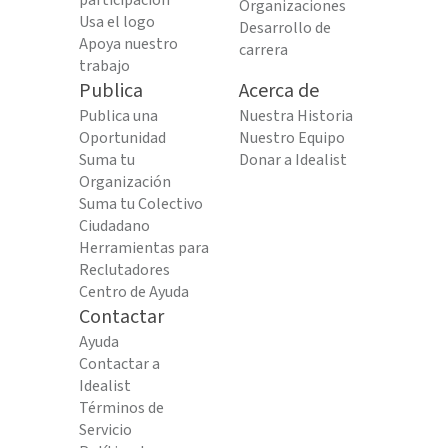
participación
Organizaciones
Usa el logo
Desarrollo de
Apoya nuestro
carrera
trabajo
Publica
Acerca de
Publica una
Nuestra Historia
Oportunidad
Nuestro Equipo
Suma tu
Donar a Idealist
Organización
Suma tu Colectivo
Ciudadano
Herramientas para
Reclutadores
Centro de Ayuda
Contactar
Ayuda
Contactar a
Idealist
Términos de
Servicio