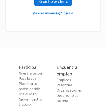
Regístrate ahora
¿Ya eres usuario(a)? Ingresa
Participa
Encuentra
Nuestra visión
empleo
Pasa la voz
Empleos
Planifica tu
Pasantías
participación
Organizaciones
Usa el logo
Desarrollo de
Apoya nuestro
carrera
trabajo