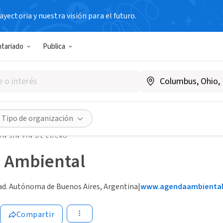
yectoria y nuestra visión para el futuro.
ntariado
Publica
Tipo de organización
N SIN FIN DE LUCRO
 Ambiental
ad. Autónoma de Buenos Aires, Argentina
|
www.agendaambiental
Compartir