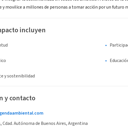
re y movilice a millones de personas a tomar acción por un futuro 
mpacto incluyen
entud
Participa
ico
Educació
e y sostenibilidad
n y contacto
gendaambiental.com
, Cdad. Autónoma de Buenos Aires, Argentina