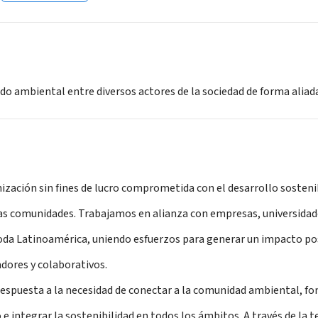
do ambiental entre diversos actores de la sociedad de forma aliad
zación sin fines de lucro comprometida con el desarrollo sosteni
las comunidades. Trabajamos en alianza con empresas, universidad
oda Latinoamérica, uniendo esfuerzos para generar un impacto pos
dores y colaborativos.
spuesta a la necesidad de conectar a la comunidad ambiental, fo
o e integrar la sostenibilidad en todos los ámbitos. A través de la