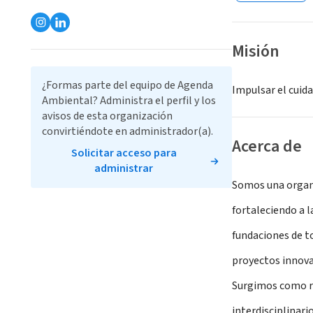
Misión
¿Formas parte del equipo de Agenda
Impulsar el cuida
Ambiental? Administra el perfil y los
avisos de esta organización
convirtiéndote en administrador(a).
Acerca de
Solicitar acceso para
administrar
Somos una organi
fortaleciendo a 
fundaciones de t
proyectos innova
Surgimos como re
interdisciplinari