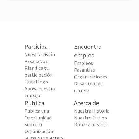
Participa
Encuentra
Nuestra visión
empleo
Pasa la voz
Empleos
Planifica tu
Pasantías
participación
Organizaciones
Usa el logo
Desarrollo de
Apoya nuestro
carrera
trabajo
Publica
Acerca de
Publica una
Nuestra Historia
Oportunidad
Nuestro Equipo
Suma tu
Donar a Idealist
Organización
Suma tu Colectivo