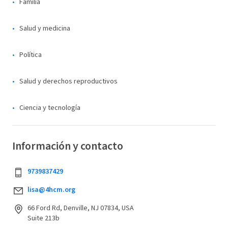
Familia
Salud y medicina
Política
Salud y derechos reproductivos
Ciencia y tecnología
Información y contacto
9739837429
lisa@4hcm.org
66 Ford Rd, Denville, NJ 07834, USA
Suite 213b