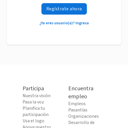
Regístrate ahora
¿Ya eres usuario(a)? Ingresa
Participa
Encuentra
Nuestra visión
empleo
Pasa la voz
Empleos
Planifica tu
Pasantías
participación
Organizaciones
Usa el logo
Desarrollo de
Apoya nuestro