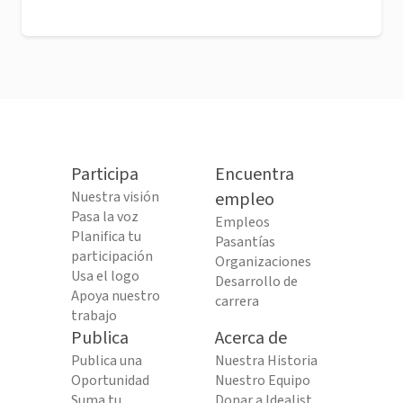
Participa
Encuentra
Nuestra visión
empleo
Pasa la voz
Empleos
Planifica tu
Pasantías
participación
Organizaciones
Usa el logo
Desarrollo de
Apoya nuestro
carrera
trabajo
Publica
Acerca de
Publica una
Nuestra Historia
Oportunidad
Nuestro Equipo
Suma tu
Donar a Idealist