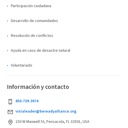
Participación ciudadana
Desarrollo de comunidades
Resolución de conflictos
Ayuda en caso de desastre natural
Voluntariado
Información y contacto
850-739-3974
vistaleader@bereadyalliance.org
150 W Maxwell St, Pensacola, FL 32501, USA