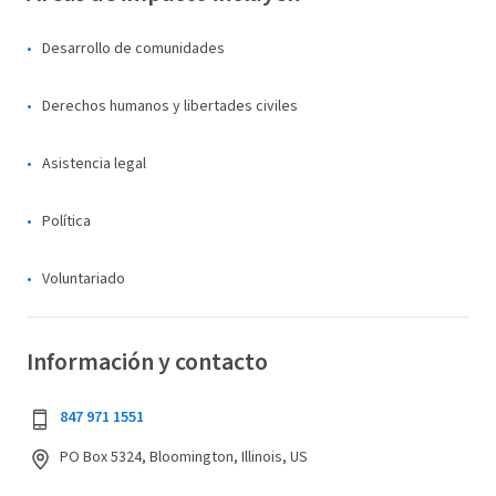
Desarrollo de comunidades
Derechos humanos y libertades civiles
Asistencia legal
Política
Voluntariado
Información y contacto
847 971 1551
PO Box 5324, Bloomington, Illinois, US