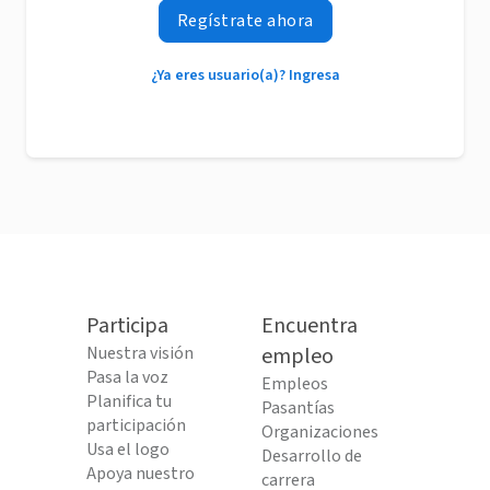
Regístrate ahora
¿Ya eres usuario(a)? Ingresa
Participa
Encuentra
Nuestra visión
empleo
Pasa la voz
Empleos
Planifica tu
Pasantías
participación
Organizaciones
Usa el logo
Desarrollo de
Apoya nuestro
carrera