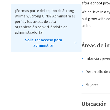
after-school prov
¿Formas parte del equipo de Strong
We believe in a 
Women, Strong Girls? Administra el
but grow with e
perfil y los avisos de esta
to be.
organización convirtiéndote en
administrador(a).
Solicitar acceso para
Áreas de i
administrar
Infancia y juv
Desarrollo de
Mujeres
Ubicación