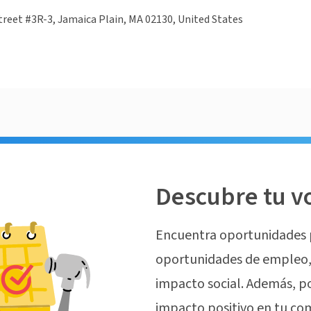
reet #3R-3, Jamaica Plain, MA 02130, United States
Descubre tu v
Encuentra oportunidades 
oportunidades de empleo, 
impacto social. Además, p
impacto positivo en tu co