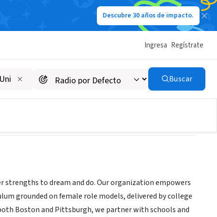
Descubre 30 años de impacto.
Ingresa
Regístrate
Buscar
ner strengths to dream and do. Our organization empowers
culum grounded on female role models, delivered by college
oth Boston and Pittsburgh, we partner with schools and