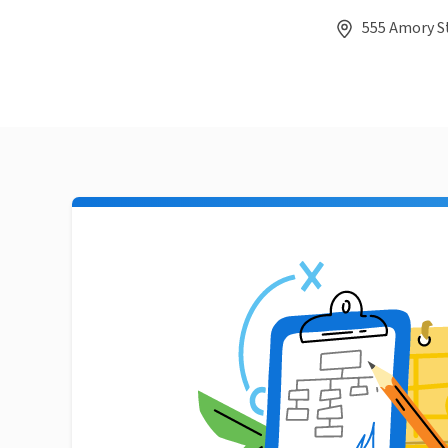
555 Amory St