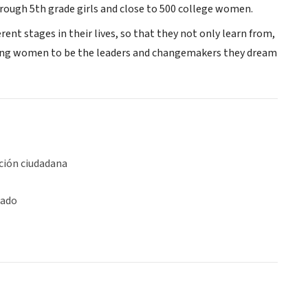
through 5th grade girls and close to 500 college women.
nt stages in their lives, so that they not only learn from,
oung women to be the leaders and changemakers they dream
ción ciudadana
iado