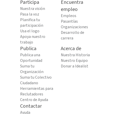
Participa
Encuentra
Nuestra visión
empleo
Pasa la voz
Empleos
Planifica tu
Pasantías
participación
Organizaciones
Usa el logo
Desarrollo de
Apoya nuestro
carrera
trabajo
Publica
Acerca de
Publica una
Nuestra Historia
Oportunidad
Nuestro Equipo
Suma tu
Donar a Idealist
Organización
Suma tu Colectivo
Ciudadano
Herramientas para
Reclutadores
Centro de Ayuda
Contactar
Ayuda