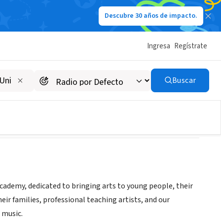
Descubre 30 años de impacto.
Ingresa
Regístrate
Buscar
Academy, dedicated to bringing arts to young people, their
ir families, professional teaching artists, and our
 music.