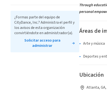
Through education
personal empow
¿Formas parte del equipo de
CityDance, Inc.? Administra el perfil y
los avisos de esta organización
Áreas de i
convirtiéndote en administrador(a).
Solicitar acceso para
Arte y música
administrar
Deportes y en
Ubicación
Atlanta, GA,