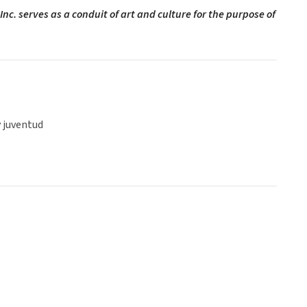
c. serves as a conduit of art and culture for the purpose of
y juventud