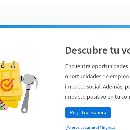
Descubre tu v
Encuentra oportunidades 
oportunidades de empleo, 
impacto social. Además, p
impacto positivo en tu co
Regístrate ahora
¿Ya eres usuario(a)? Ingresa