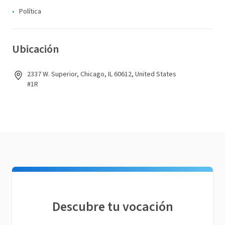
Política
Ubicación
2337 W. Superior, Chicago, IL 60612, United States
#1R
Descubre tu vocación