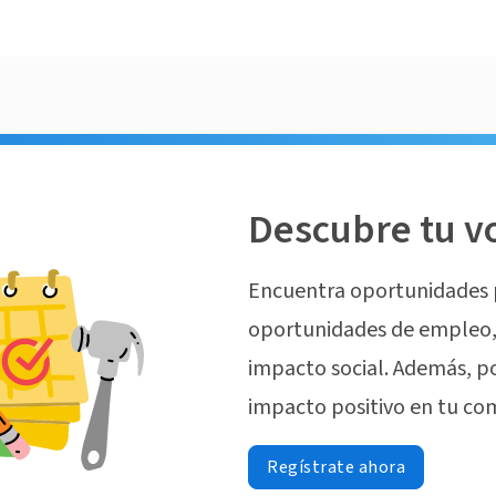
Descubre tu v
Encuentra oportunidades 
oportunidades de empleo, 
impacto social. Además, p
impacto positivo en tu co
Regístrate ahora