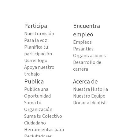
Participa
Encuentra
Nuestra visión
empleo
Pasa la voz
Empleos
Planifica tu
Pasantías
participación
Organizaciones
Usa el logo
Desarrollo de
Apoya nuestro
carrera
trabajo
Publica
Acerca de
Publica una
Nuestra Historia
Oportunidad
Nuestro Equipo
Suma tu
Donar a Idealist
Organización
Suma tu Colectivo
Ciudadano
Herramientas para
Reclutadores