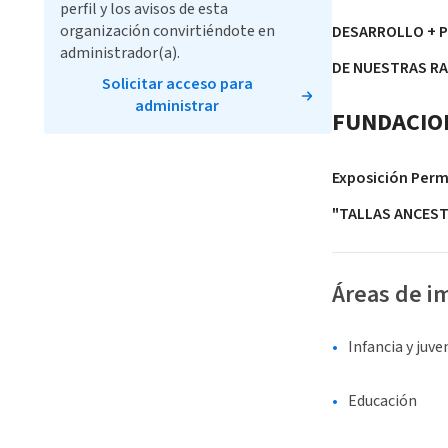
perfil y los avisos de esta
organización convirtiéndote en
DESARROLLO + P
administrador(a).
DE NUESTRAS RA
Solicitar acceso para
administrar
FUNDACION
Exposición Perm
"TALLAS ANCEST
Áreas de i
Infancia y juv
Educación