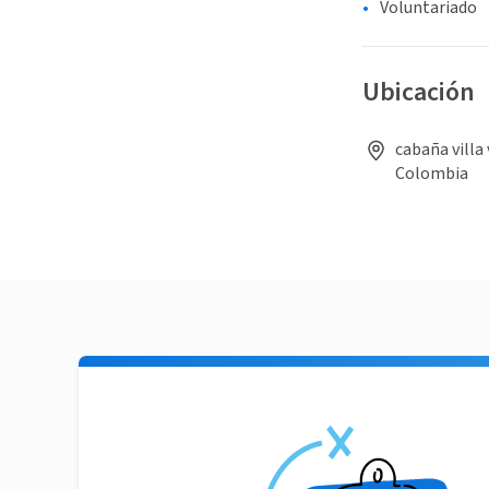
Voluntariado
Ubicación
cabaña villa
Colombia