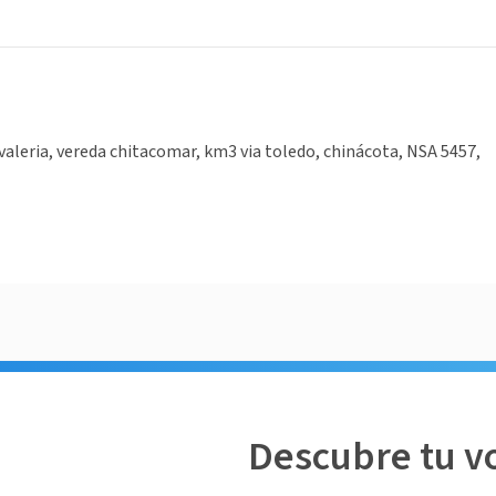
 valeria, vereda chitacomar, km3 via toledo, chinácota, NSA 5457,
Descubre tu v