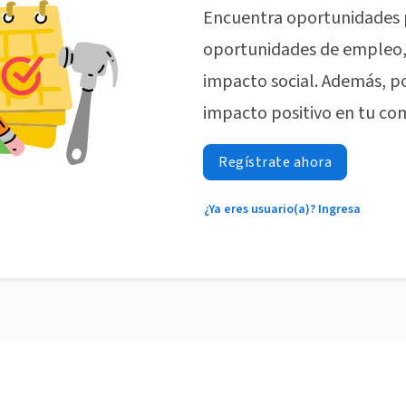
Encuentra oportunidades 
oportunidades de empleo, 
impacto social. Además, p
impacto positivo en tu co
Regístrate ahora
¿Ya eres usuario(a)? Ingresa