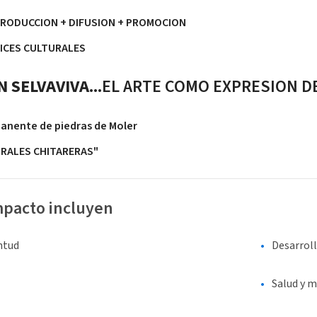
RODUCCION + DIFUSION + PROMOCION
ICES CULTURALES
 SELVAVIVA...
EL ARTE COMO EXPRESION D
anente de piedras de Moler
RALES CHITARERAS"
mpacto incluyen
entud
Desarrol
Salud y m