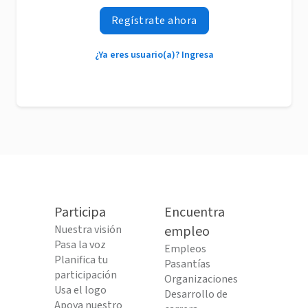
Regístrate ahora
¿Ya eres usuario(a)? Ingresa
Participa
Encuentra
Nuestra visión
empleo
Pasa la voz
Empleos
Planifica tu
Pasantías
participación
Organizaciones
Usa el logo
Desarrollo de
Apoya nuestro