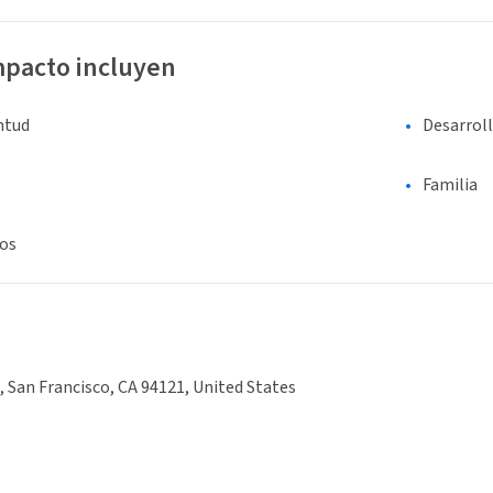
mpacto incluyen
entud
Desarrol
Familia
os
, San Francisco, CA 94121, United States