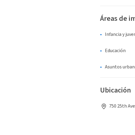
Áreas de i
Infancia y juv
Educación
Asuntos urban
Ubicación
750 25th Ave