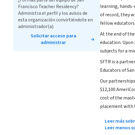
¿Formas parte del equipo de San
learning, hands-
Francisco Teacher Residency?
Administra el perfil y los avisos de
of record, they 
esta organización convirtiéndote en
fellow educators 
administrador(a).
At the end of the
Solicitar acceso para
administrar
education. Upon s
subjects for a m
SFTR is a partner
Educators of San
Our partnerships 
$12,100 AmeriCor
cost of the maste
placement with th
Leer más sobr
Leer menos so