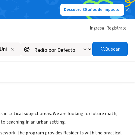
Descubre 30 años de impacto.
Ingresa
Regístrate
Buscar
in critical subject areas. We are looking for future math,
to teaching in an urban setting.
sework, the program provides Residents with the practical