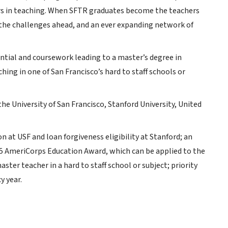
ers in teaching. When SFTR graduates become the teachers
f the challenges ahead, and an ever expanding network of
ential and coursework leading to a master’s degree in
ing in one of San Francisco’s hard to staff schools or
he University of San Francisco, Stanford University, United
 at USF and loan forgiveness eligibility at Stanford; an
45 AmeriCorps Education Award, which can be applied to the
ster teacher in a hard to staff school or subject; priority
y year.