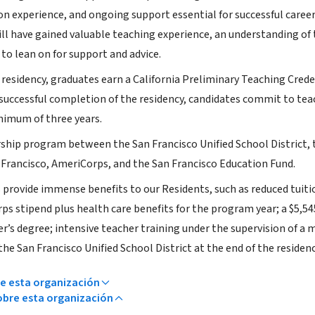
on experience, and ongoing support essential for successful care
will have gained valuable teaching experience, an understanding o
to lean on for support and advice.
 residency, graduates earn a California Preliminary Teaching Cred
uccessful completion of the residency, candidates commit to teach
inimum of three years.
ship program between the San Francisco Unified School District, t
 Francisco, AmeriCorps, and the San Francisco Education Fund.
provide immense benefits to our Residents, such as reduced tuition
ps stipend plus health care benefits for the program year; a $5,5
r’s degree; intensive teacher training under the supervision of a ma
e San Francisco Unified School District at the end of the residenc
e esta organización
bre esta organización