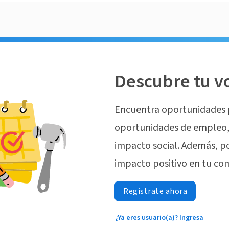
Descubre tu v
Encuentra oportunidades 
oportunidades de empleo, 
impacto social. Además, p
impacto positivo en tu co
Regístrate ahora
¿Ya eres usuario(a)? Ingresa