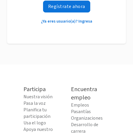
Regístrate ahora
¿Ya eres usuario(a)? Ingresa
Participa
Encuentra
Nuestra visión
empleo
Pasa la voz
Empleos
Planifica tu
Pasantías
participación
Organizaciones
Usa el logo
Desarrollo de
Apoya nuestro
carrera