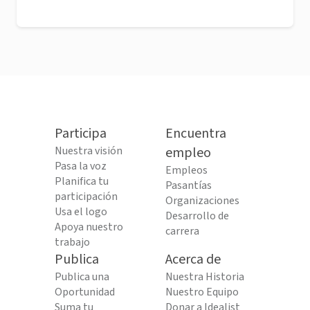
Participa
Encuentra
Nuestra visión
empleo
Pasa la voz
Empleos
Planifica tu
Pasantías
participación
Organizaciones
Usa el logo
Desarrollo de
Apoya nuestro
carrera
trabajo
Publica
Acerca de
Publica una
Nuestra Historia
Oportunidad
Nuestro Equipo
Suma tu
Donar a Idealist