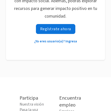
con impacto social. Además, podrás explorar
recursos para generar impacto positivo en tu
comunidad.
Regístrate ahora
¿Ya eres usuario(a)? Ingresa
Participa
Encuentra
Nuestra visión
empleo
Pasa la voz