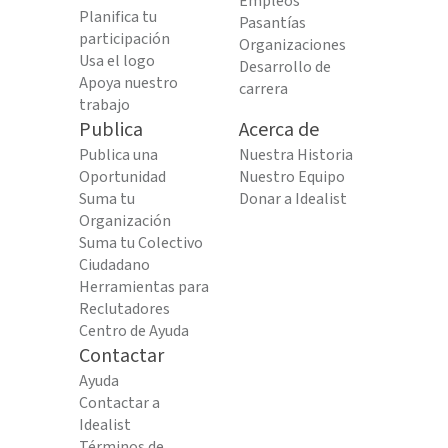
Empleos
Planifica tu
Pasantías
participación
Organizaciones
Usa el logo
Desarrollo de
Apoya nuestro
carrera
trabajo
Publica
Acerca de
Publica una
Nuestra Historia
Oportunidad
Nuestro Equipo
Suma tu
Donar a Idealist
Organización
Suma tu Colectivo
Ciudadano
Herramientas para
Reclutadores
Centro de Ayuda
Contactar
Ayuda
Contactar a
Idealist
Términos de