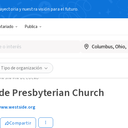
yectoria y nuestra visión para el futuro.
ntariado
Publica
Tipo de organización
N SIN FIN DE LUCRO
ide Presbyterian Church
ww.westside.org
Compartir