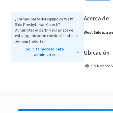
Acerca de
¿Formas parte del equipo de West
Side Presbyterian Church?
Administra el perfil y los avisos de
West Side is a w
esta organización convirtiéndote en
administrador(a).
Solicitar acceso para
Ubicación
administrar
6 S Monroe S