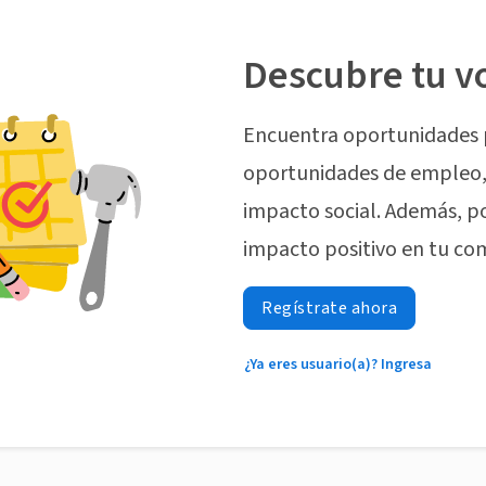
Descubre tu v
Encuentra oportunidades 
oportunidades de empleo, 
impacto social. Además, p
impacto positivo en tu co
Regístrate ahora
¿Ya eres usuario(a)? Ingresa