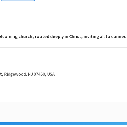
elcoming church, rooted deeply in Christ, inviting all to connec
t, Ridgewood, NJ 07450, USA