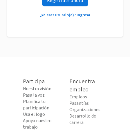
Regístrate ahora
¿Ya eres usuario(a)? Ingresa
Participa
Encuentra
Nuestra visión
empleo
Pasa la voz
Empleos
Planifica tu
Pasantías
participación
Organizaciones
Usa el logo
Desarrollo de
Apoya nuestro
carrera
trabajo