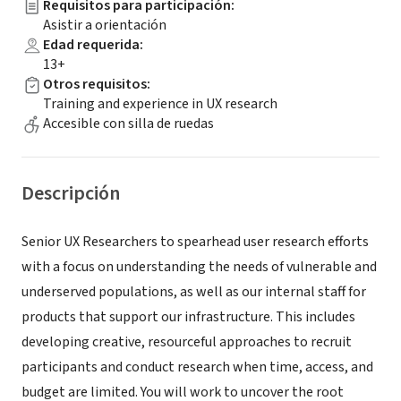
Requisitos para participación
:
Asistir a orientación
Edad requerida
:
13+
Otros requisitos
:
Training and experience in UX research
Accesible con silla de ruedas
Descripción
Senior UX Researchers to spearhead user research efforts
with a focus on understanding the needs of vulnerable and
underserved populations, as well as our internal staff for
products that support our infrastructure. This includes
developing creative, resourceful approaches to recruit
participants and conduct research when time, access, and
budget are limited. You will work to uncover the root