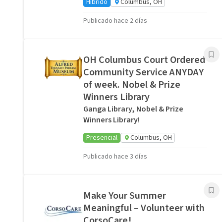
Híbrido
Columbus, OH
Publicado hace 2 días
OH Columbus Court Ordered
Community Service ANYDAY
of week. Nobel & Prize
Winners Library
Ganga Library, Nobel & Prize
Winners Library!
Presencial
Columbus, OH
Publicado hace 3 días
Make Your Summer
Meaningful – Volunteer with
CorsoCare!