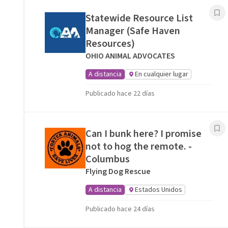
Statewide Resource List
Manager (Safe Haven
Resources)
OHIO ANIMAL ADVOCATES
A distancia
En cualquier lugar
Publicado hace 22 días
Can I bunk here? I promise
not to hog the remote. -
Columbus
Flying Dog Rescue
A distancia
Estados Unidos
Publicado hace 24 días