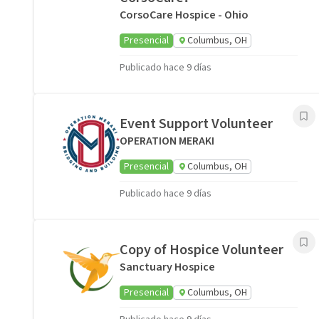
CorsoCare Hospice - Ohio
Presencial
Columbus, OH
Publicado hace 9 días
Event Support Volunteer
OPERATION MERAKI
Presencial
Columbus, OH
Publicado hace 9 días
Copy of Hospice Volunteer
Sanctuary Hospice
Presencial
Columbus, OH