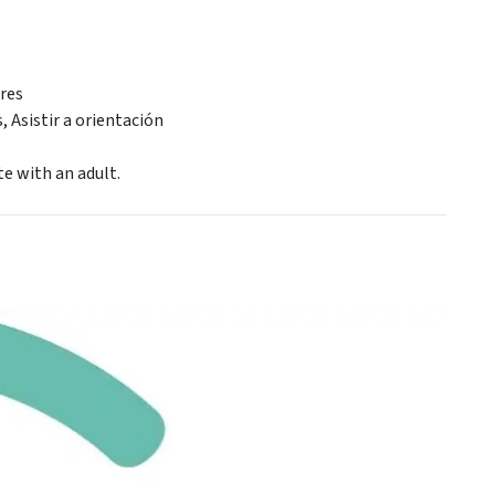
res
, Asistir a orientación
te with an adult.