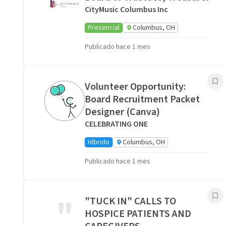
CityMusic Columbus Inc
Presencial
Columbus, OH
Publicado hace 1 mes
Volunteer Opportunity:
Board Recruitment Packet
Designer (Canva)
CELEBRATING ONE
Híbrido
Columbus, OH
Publicado hace 1 mes
"
"TUCK IN" CALLS TO
HOSPICE PATIENTS AND