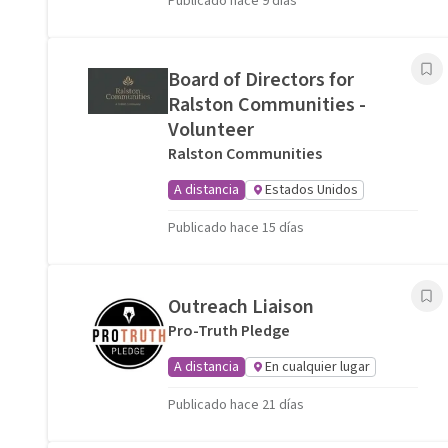
Publicado hace 9 días
Board of Directors for
Ralston Communities -
Volunteer
Ralston Communities
A distancia
Estados Unidos
Publicado hace 15 días
Outreach Liaison
Pro-Truth Pledge
A distancia
En cualquier lugar
Publicado hace 21 días