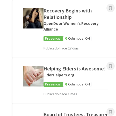
Recovery Begins with
Relationship
OpenDoor Women's Recovery
Alliance
Presencial
Columbus, OH
Publicado hace 27 días
Helping Elders is Awesome!
ElderHelpers.org
Presencial
Columbus, OH
Publicado hace 1 mes
Board of Trustees, Treasurer