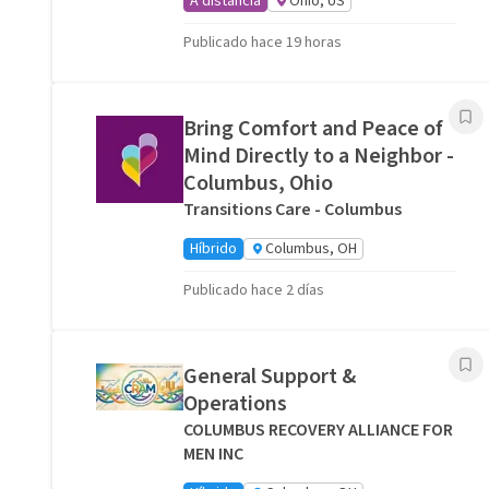
A distancia
Ohio, US
Publicado hace 19 horas
Bring Comfort and Peace of
Mind Directly to a Neighbor -
Columbus, Ohio
Transitions Care - Columbus
Híbrido
Columbus, OH
Publicado hace 2 días
General Support &
Operations
COLUMBUS RECOVERY ALLIANCE FOR
MEN INC