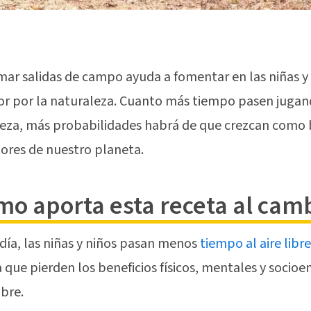
ar salidas de campo ayuda a fomentar en las niñas y 
or por la naturaleza. Cuanto más tiempo pasen jugand
eza, más probabilidades habrá de que crezcan como
ores de nuestro planeta.
mo aporta esta receta al cam
día, las niñas y niños pasan menos
tiempo al aire libr
ca que pierden los beneficios físicos, mentales y socio
ibre.