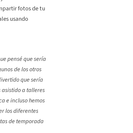
mpartir fotos de tu
iales usando
 que pensé que sería
gunos de los otros
ivertido que sería
asistido a talleres
rca e incluso hemos
er los diferentes
antas de temporada