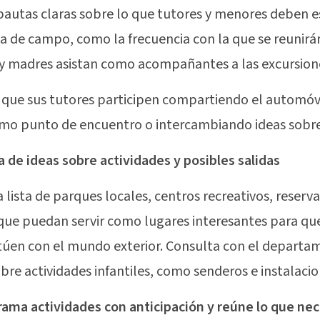
pautas claras sobre lo que tutores y menores deben 
da de campo, como la frecuencia con la que se reunirán
y madres asistan como acompañantes a las excursion
a que sus tutores participen compartiendo el automóv
mo punto de encuentro o intercambiando ideas sobre 
ia de ideas sobre actividades y posibles salidas
 lista de parques locales, centros recreativos, reserv
que puedan servir como lugares interesantes para que
túen con el mundo exterior. Consulta con el depart
obre actividades infantiles, como senderos e instalacio
rama actividades con anticipación y reúne lo que nec