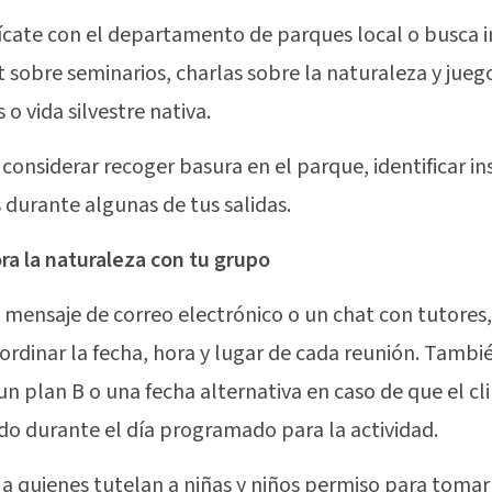
ate con el departamento de parques local o busca 
t sobre seminarios, charlas sobre la naturaleza y jueg
 o vida silvestre nativa.
considerar recoger basura en el parque, identificar in
 durante algunas de tus salidas.
ora la naturaleza con tu grupo
 mensaje de correo electrónico o un chat con tutores
ordinar la fecha, hora y lugar de cada reunión. Tambié
n plan B o una fecha alternativa en caso de que el cl
o durante el día programado para la actividad.
a a quienes tutelan a niñas y niños permiso para tomar 