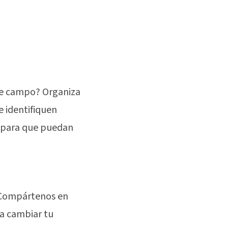
 de campo? Organiza
e identifiquen
para que puedan
 Compártenos en
a cambiar tu