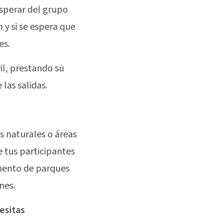
esperar del grupo
 y si se espera que
es.
il, prestando su
las salidas.
as naturales o áreas
 tus participantes
amento de parques
nes.
esitas