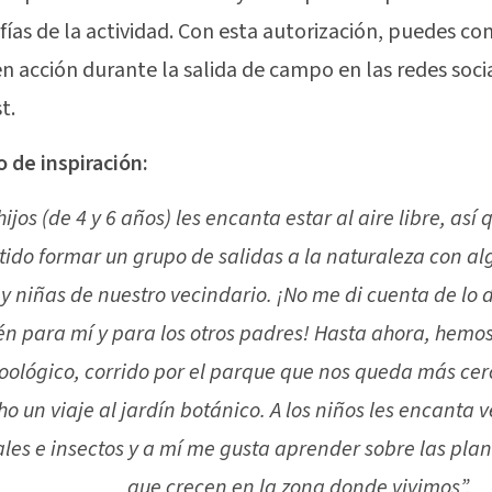
fías de la actividad. Con esta autorización, puedes co
n acción durante la salida de campo en las redes soc
t.
 de inspiración:
hijos (de 4 y 6 años) les encanta estar al aire libre, así
tido formar un grupo de salidas a la naturaleza con al
 y niñas de nuestro vecindario. ¡No me di cuenta de lo d
n para mí y para los otros padres! Hasta ahora, hemos 
zoológico, corrido por el parque que nos queda más ce
o un viaje al jardín botánico. A los niños les encanta v
les e insectos y a mí me gusta aprender sobre las pl
que crecen en la zona donde vivimos”.