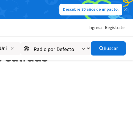
Descubre 30 años de impacto.
para los más pequeños
Ingresa
Regístrate
STO
Buscar
 salidas