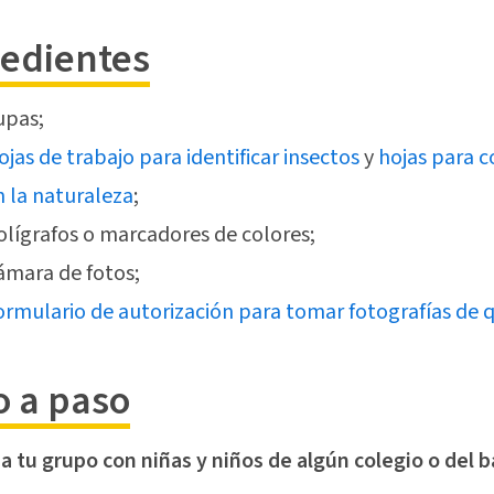
redientes
upas;
ojas de trabajo para identificar insectos
y
hojas para c
n la naturaleza
;
olígrafos o marcadores de colores;
ámara de fotos;
ormulario de autorización para tomar fotografías de q
o a paso
a tu grupo con niñas y niños de algún colegio o del b