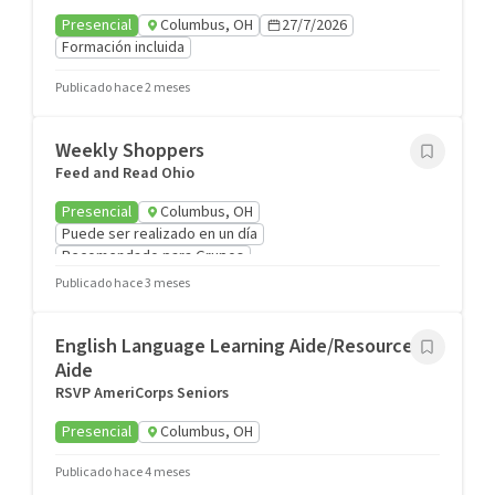
Presencial
Columbus, OH
27/7/2026
Formación incluida
Publicado hace 2 meses
Weekly Shoppers
Feed and Read Ohio
Presencial
Columbus, OH
Puede ser realizado en un día
Recomendado para Grupos
Publicado hace 3 meses
English Language Learning Aide/Resource
Aide
RSVP AmeriCorps Seniors
Presencial
Columbus, OH
Publicado hace 4 meses