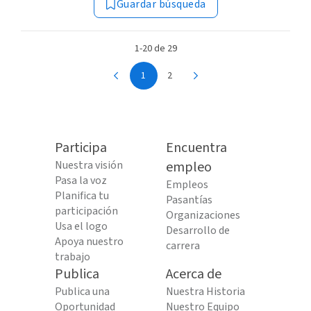
Guardar búsqueda
1-20 de 29
1
2
Participa
Encuentra
Nuestra visión
empleo
Pasa la voz
Empleos
Planifica tu
Pasantías
participación
Organizaciones
Usa el logo
Desarrollo de
Apoya nuestro
carrera
trabajo
Publica
Acerca de
Publica una
Nuestra Historia
Oportunidad
Nuestro Equipo