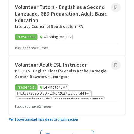
Volunteer Tutors - English as a Second
Language, GED Preparation, Adult Basic
Education
Literacy Council of Southwestern PA
Presencial
Washington, PA
Publicado hace 1 mes
Volunteer Adult ESL Instructor
BCTC ESL English Class for Adults at the Carnegie
Center, Downtown Lexington
Presencial
Lexington, KY
10/8/2026 9:30 - 20/5/2027 11:00 GMT-4
Formación incluida
Recomendado para Grupos
Publicado hace 2 meses
Ver 1 oportunidad más de esta organización