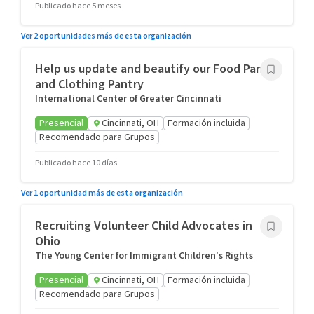
Publicado hace 5 meses
Ver 2 oportunidades más de esta organización
Help us update and beautify our Food Pantry
and Clothing Pantry
International Center of Greater Cincinnati
Presencial
Cincinnati, OH
Formación incluida
Recomendado para Grupos
Publicado hace 10 días
Ver 1 oportunidad más de esta organización
Recruiting Volunteer Child Advocates in
Ohio
The Young Center for Immigrant Children's Rights
Presencial
Cincinnati, OH
Formación incluida
Recomendado para Grupos