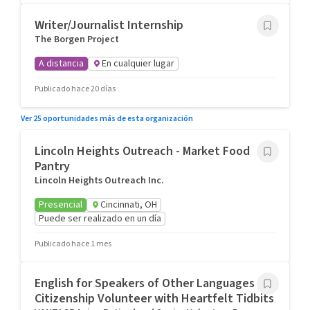
Writer/Journalist Internship
The Borgen Project
A distancia
En cualquier lugar
Publicado hace 20 días
Ver 25 oportunidades más de esta organización
Lincoln Heights Outreach - Market Food
Pantry
Lincoln Heights Outreach Inc.
Presencial
Cincinnati, OH
Puede ser realizado en un día
Publicado hace 1 mes
English for Speakers of Other Languages &
Citizenship Volunteer with Heartfelt Tidbits