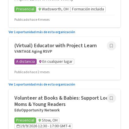
Presencial
Wadsworth, OH
Formación incluida
Publicado hace 4 meses
Ver 1 oportunidad más de esta organización
(Virtual) Educator with Project Learn
VANTAGE Aging RSVP
A distancia
En cualquier lugar
Publicado hace 2 meses
Ver 1 oportunidad más de esta organización
Volunteer at Books & Babies: Support Local
Moms & Young Readers
EduOpportunity Network
Presencial
Stow, OH
19/9/2026 12:30 - 17:00 GMT-4