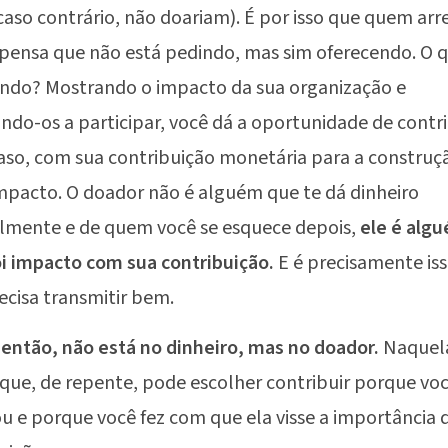
caso contrário, não doariam). É por isso que quem ar
pensa que não está pedindo, mas sim oferecendo. O q
ndo? Mostrando o impacto da sua organização e
ndo-os a participar, você dá a oportunidade de contri
aso, com sua contribuição monetária para a construç
mpacto. O doador não é alguém que te dá dinheiro
lmente e de quem você se esquece depois,
ele é alg
i impacto com sua contribuição.
E é precisamente is
ecisa transmitir bem.
 então, não está no dinheiro, mas no doador.
Naquel
que, de repente, pode escolher contribuir porque voc
u e porque você fez com que ela visse a importância 