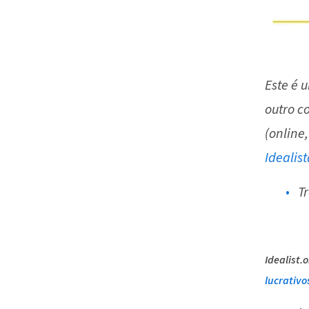
Este é 
outro c
(online,
Idealist
Tr
Idealist.o
lucrativo