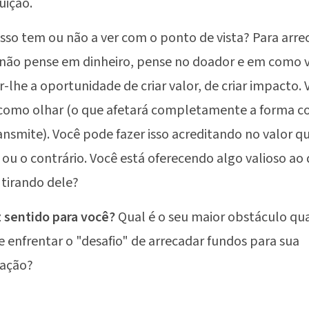
uição.
isso tem ou não a ver com o ponto de vista? Para arre
não pense em dinheiro, pense no doador e em como v
r-lhe a oportunidade de criar valor, de criar impacto. 
 como olhar (o que afetará completamente a forma 
ansmite). Você pode fazer isso acreditando no valor q
 ou o contrário. Você está oferecendo algo valioso ao
 tirando dele?
z sentido para você?
Qual é o seu maior obstáculo q
 enfrentar o "desafio" de arrecadar fundos para sua
zação?