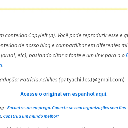
um conteúdo Copyleft (ↄ). Você pode reproduzir esse e 
onteúdo de nosso blog e compartilhar em diferentes mí
 jornal, etc), bastando citar a fonte e um link para a o
a
.
adução: Patrícia Achilles (
patyachilles1@gmail.com)
Acesse o original em espanhol aqui.
rg -
Encontre um emprego
.
Conecte-se com organizações sem fins
s
.
Construa um mundo melhor!