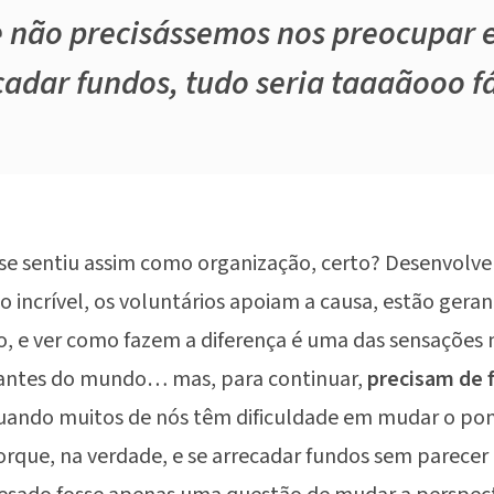
 não precisássemos nos preocupar
cadar fundos, tudo seria taaaãooo f
 se sentiu assim como organização, certo? Desenvol
o incrível, os voluntários apoiam a causa, estão gera
, e ver como fazem a diferença é uma das sensações 
cantes do mundo… mas, para continuar,
precisam de 
quando muitos de nós têm dificuldade em mudar o po
Porque, na verdade, e se arrecadar fundos sem parece