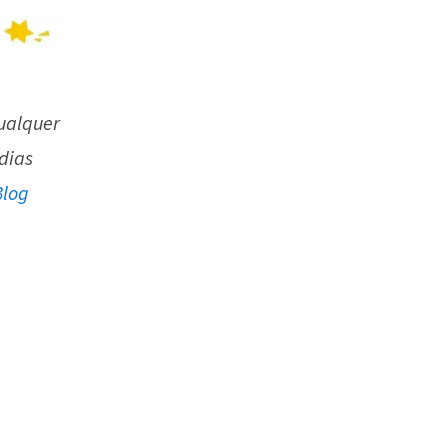
qualquer
dias
Blog