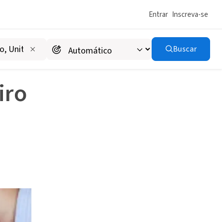
Entrar
Inscreva-se
nheiro
Buscar
iro