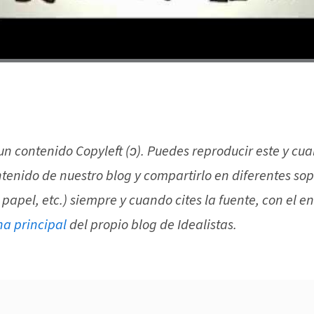
 un contenido Copyleft (ↄ). Puedes reproducir este y cua
ntenido de nuestro blog y compartirlo en diferentes sop
 papel, etc.) siempre y cuando cites la fuente, con el e
na principal
del propio blog de Idealistas.