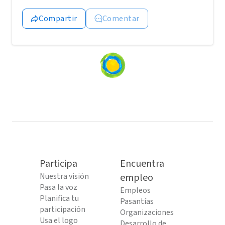
Compartir
Comentar
Loading
content...
Participa
Encuentra
Nuestra visión
empleo
Pasa la voz
Empleos
Planifica tu
Pasantías
participación
Organizaciones
Usa el logo
Desarrollo de