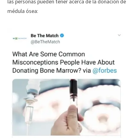
las personas pueden tener acerca de la donación de
médula ósea: