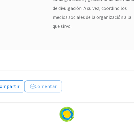
de divulgación. A su vez, coordino los
medios sociales de la organización a la
que sirvo.
ompartir
Comentar
Loading
content...