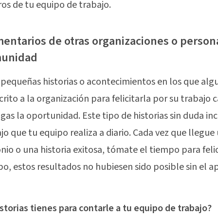
s de tu equipo de trabajo.
mentarios de otras organizaciones o person
munidad
pequeñas historias o acontecimientos en los que alg
crito a la organización para felicitarla por su trabajo 
gas la oportunidad. Este tipo de historias sin duda in
ajo que tu equipo realiza a diario. Cada vez que llegue
nio o una historia exitosa, tómate el tiempo para felic
po, estos resultados no hubiesen sido posible sin el 
storias tienes para contarle a tu equipo de trabajo?