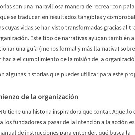
torias son una maravillosa manera de recrear con pal
que se traducen en resultados tangibles y comproba
s cuyas vidas se han visto transformadas gracias al tr
rganización. Este tipo de narrativas ayudan también a
ionar una guía (menos formal y más llamativa) sobr
r hacia el cumplimiento de la misión de la organizació
on algunas historias que puedes utilizar para este pro
mienzo de la organización
G tiene una historia inspiradora que contar. Aquello
a los fundadores a pasar de la intención a la acción es
anual de instrucciones para entender, qué busca la