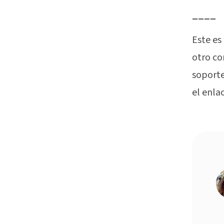
____
Este es
otro co
soporte
el enla