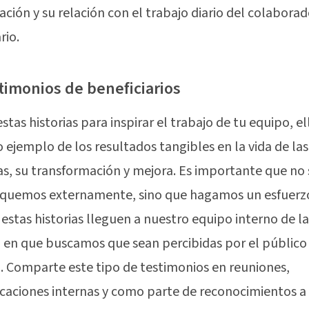
ación y su relación con el trabajo diario del colaborad
rio.
stimonios de beneficiarios
estas historias para inspirar el trabajo de tu equipo, el
o ejemplo de los resultados tangibles en la vida de las
s, su transformación y mejora. Es importante que no 
quemos externamente, sino que hagamos un esfuerz
estas historias lleguen a nuestro equipo interno de 
en que buscamos que sean percibidas por el público
. Comparte este tipo de testimonios en reuniones,
aciones internas y como parte de reconocimientos a