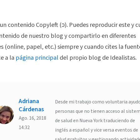
 un contenido Copyleft (ↄ). Puedes reproducir este y c
ntenido de nuestro blog y compartirlo en diferentes
s (online, papel, etc.) siempre y cuando cites la fuent
ce a la
página principal
del propio blog de Idealistas.
Adriana
Desde mi trabajo como voluntaria ayudo
Cárdenas
personas que no tienen acceso al siste
Ago. 16, 2018
de salud en Nueva York traduciendo de
14:32
inglés a español y vice versa eventos de
salud gratuitos y gestionando actividad