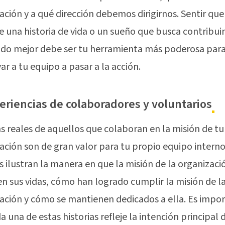
ación y a qué dirección debemos dirigirnos. Sentir que
e una historia de vida o un sueño que busca contribuir
do mejor debe ser tu herramienta más poderosa par
ar a tu equipo a pasar a la acción.
eriencias de colaboradores y voluntarios
as reales de aquellos que colaboran en la misión de tu
ación son de gran valor para tu propio equipo interno
as ilustran la manera en que la misión de la organizaci
en sus vidas, cómo han logrado cumplir la misión de l
ación y cómo se mantienen dedicados a ella. Es impo
 una de estas historias refleje la intención principal d