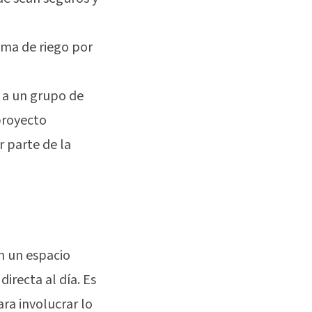
tema de riego por
 a un grupo de
 proyecto
 parte de la
en un espacio
irecta al día. Es
ara involucrar lo