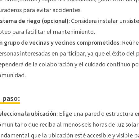
uraderos para evitar accidentes.
istema de riego (opcional)
: Considera instalar un sis
oteo para facilitar el mantenimiento.
n grupo de vecinas y vecinos comprometidos
: Reúne
ersonas interesadas en participar, ya que el éxito del
ependerá de la colaboración y el cuidado continuo por
omunidad.
a paso:
elecciona la ubicación
: Elige una pared o estructura 
omunitario que reciba al menos seis horas de luz solar d
undamental que la ubicación esté accesible y visible p