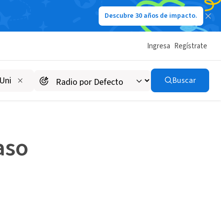
Descubre 30 años de impacto.
les: Guía paso a paso
Ingresa
Regístrate
IUDADANA
Buscar
aso