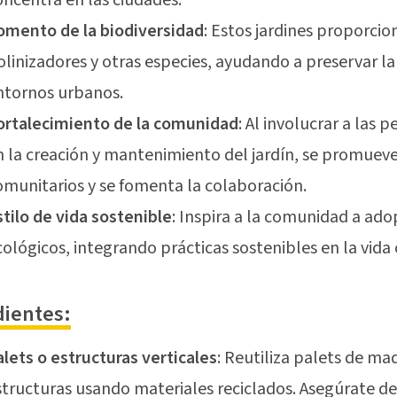
omento de la biodiversidad
: Estos jardines proporci
olinizadores y otras especies, ayudando a preservar la
ntornos urbanos.
ortalecimiento de la comunidad
: Al involucrar a las 
n la creación y mantenimiento del jardín, se promueve
omunitarios y se fomenta la colaboración.
stilo de vida sostenible
: Inspira a la comunidad a ad
cológicos, integrando prácticas sostenibles en la vida 
dientes:
alets o estructuras verticales
: Reutiliza palets de ma
structuras usando materiales reciclados. Asegúrate de