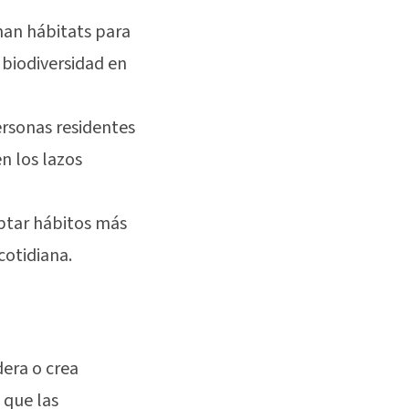
onan hábitats para
 biodiversidad en
personas residentes
n los lazos
optar hábitos más
cotidiana.
dera o crea
 que las