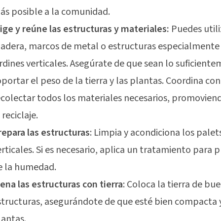
ás posible a la comunidad.
lige y reúne las estructuras y materiales:
Puedes utili
adera, marcos de metal o estructuras especialmente
ardines verticales. Asegúrate de que sean lo suficient
oportar el peso de la tierra y las plantas. Coordina co
ecolectar todos los materiales necesarios, promoviendo
 reciclaje.
repara las estructuras
: Limpia y acondiciona los palet
erticales. Si es necesario, aplica un tratamiento para
e la humedad.
lena las estructuras con tierra
: Coloca la tierra de bu
structuras, asegurándote de que esté bien compacta y 
lantas.