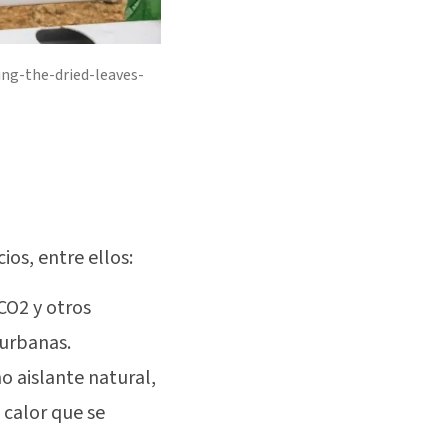
ng-the-dried-leaves-
ios, entre ellos:
CO2 y otros
 urbanas.
o aislante natural,
calor que se