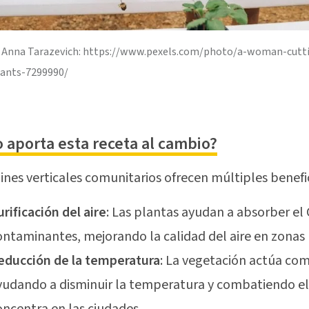
 Anna Tarazevich: https://www.pexels.com/photo/a-woman-cutti
lants-7299990/
 aporta esta receta al cambio?
dines verticales comunitarios ofrecen múltiples benefic
urificación del aire
: Las plantas ayudan a absorber el 
ontaminantes, mejorando la calidad del aire en zonas
educción de la temperatura
: La vegetación actúa com
yudando a disminuir la temperatura y combatiendo el 
oncentra en las ciudades.