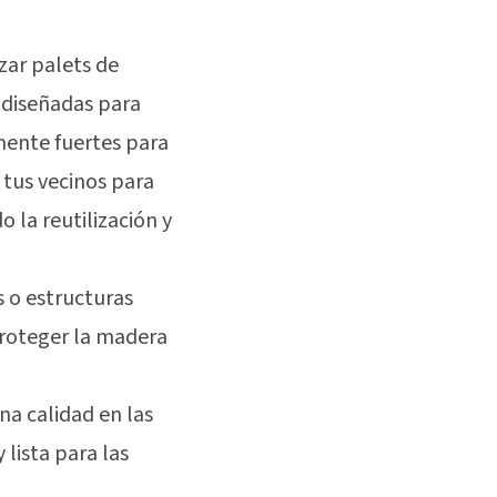
zar palets de
 diseñadas para
emente fuertes para
n tus vecinos para
 la reutilización y
s o estructuras
 proteger la madera
ena calidad en las
lista para las