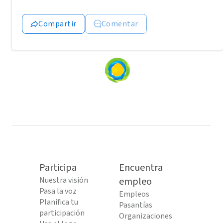
Compartir
Comentar
Loading
content...
Participa
Encuentra
Nuestra visión
empleo
Pasa la voz
Empleos
Planifica tu
Pasantías
participación
Organizaciones