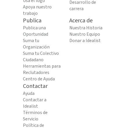
Usa el logo
Desarrollo de
Apoya nuestro
carrera
trabajo
Publica
Acerca de
Publica una
Nuestra Historia
Oportunidad
Nuestro Equipo
Suma tu
Donar a Idealist
Organización
Suma tu Colectivo
Ciudadano
Herramientas para
Reclutadores
Centro de Ayuda
Contactar
Ayuda
Contactar a
Idealist
Términos de
Servicio
Política de