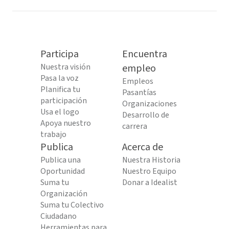
Participa
Encuentra
Nuestra visión
empleo
Pasa la voz
Empleos
Planifica tu
Pasantías
participación
Organizaciones
Usa el logo
Desarrollo de
Apoya nuestro
carrera
trabajo
Publica
Acerca de
Publica una
Nuestra Historia
Oportunidad
Nuestro Equipo
Suma tu
Donar a Idealist
Organización
Suma tu Colectivo
Ciudadano
Herramientas para