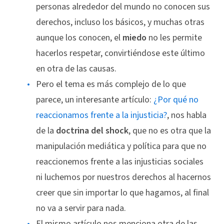
personas alrededor del mundo no conocen sus
derechos, incluso los básicos, y muchas otras
aunque los conocen, el
miedo
no les permite
hacerlos respetar, convirtiéndose este último
en otra de las causas.
Pero el tema es más complejo de lo que
parece, un interesante artículo:
¿Por qué no
reaccionamos frente a la injusticia?
, nos habla
de la
doctrina del shock
, que no es otra que la
manipulación mediática y política para que no
reaccionemos frente a las injusticias sociales
ni luchemos por nuestros derechos al hacernos
creer que sin importar lo que hagamos, al final
no va a servir para nada.
El mismo artículo nos menciona otra de las