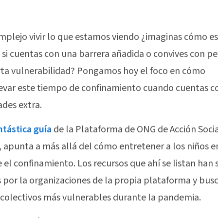
omplejo vivir lo que estamos viendo ¿imaginas cómo es
 si cuentas con una barrera añadida o convives con p
rta vulnerabilidad? Pongamos hoy el foco en cómo
evar este tiempo de confinamiento cuando cuentas c
ades extra.
ntástica guía
de la Plataforma de ONG de Acción Socia
 apunta a más allá del cómo entretener a los niños e
 el confinamiento. Los recursos que ahí se listan han 
 por la organizaciones de la propia plataforma y bus
a colectivos más vulnerables durante la pandemia.