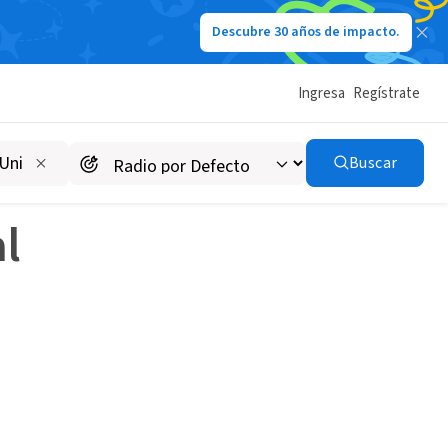
Descubre 30 años de impacto.
COVID
Ingresa
Regístrate
Buscar
al