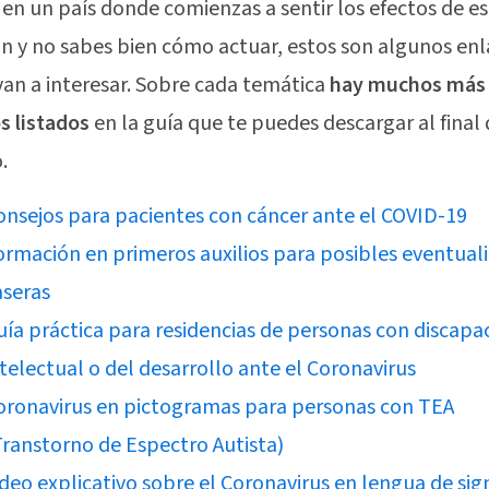
s en un país donde comienzas a sentir los efectos de e
ón y no sabes bien cómo actuar, estos son algunos enl
van a interesar. Sobre cada temática
hay muchos más
s listados
en la guía que te puedes descargar al final 
.
onsejos para pacientes con cáncer ante el COVID-19
ormación en primeros auxilios para posibles eventual
aseras
uía práctica para residencias de personas con discapa
ntelectual o del desarrollo ante el Coronavirus
oronavirus en pictogramas para personas con TEA
Transtorno de Espectro Autista)
ideo explicativo sobre el Coronavirus en lengua de sig