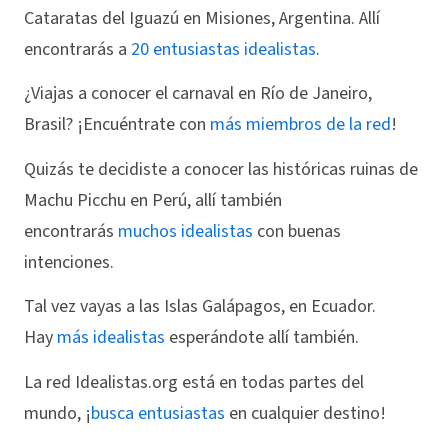
Cataratas del Iguazú en Misiones, Argentina. Allí
encontrarás a
20 entusiastas idealistas
.
¿Viajas a conocer el carnaval en Río de Janeiro,
Brasil? ¡Encuéntrate con
más miembros de la red
!
Quizás te decidiste a conocer las históricas ruinas de
Machu Picchu en Perú, allí también
encontrarás
muchos idealistas
con buenas
intenciones.
Tal vez vayas a las Islas Galápagos, en Ecuador.
Hay
más idealistas
esperándote allí también.
La red Idealistas.org está en todas partes del
mundo, ¡
busca entusiastas
en cualquier destino!