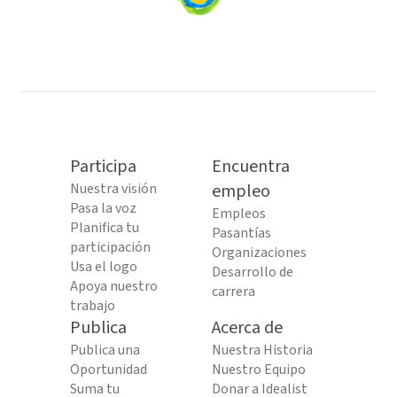
Loading
content...
Participa
Encuentra
Nuestra visión
empleo
Pasa la voz
Empleos
Planifica tu
Pasantías
participación
Organizaciones
Usa el logo
Desarrollo de
Apoya nuestro
carrera
trabajo
Publica
Acerca de
Publica una
Nuestra Historia
Oportunidad
Nuestro Equipo
Suma tu
Donar a Idealist