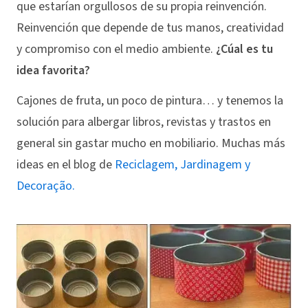
que estarían orgullosos de su propia reinvención.
Reinvención que depende de tus manos, creatividad
y compromiso con el medio ambiente.
¿Cúal es tu
idea favorita?
Cajones de fruta, un poco de pintura… y tenemos la
solución para albergar libros, revistas y trastos en
general sin gastar mucho en mobiliario. Muchas más
ideas en el blog de
Reciclagem, Jardinagem y
Decoração.