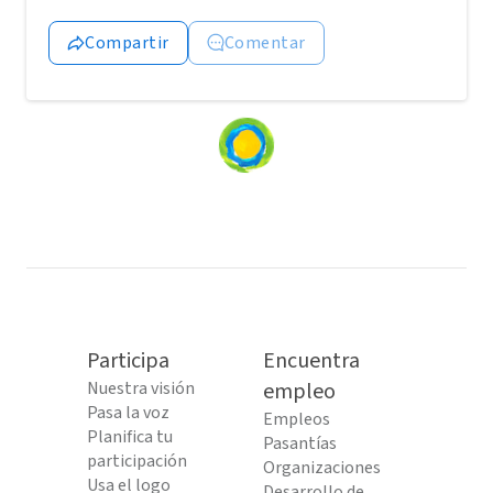
Compartir
Comentar
Loading
content...
Participa
Encuentra
Nuestra visión
empleo
Pasa la voz
Empleos
Planifica tu
Pasantías
participación
Organizaciones
Usa el logo
Desarrollo de