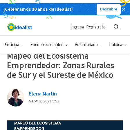
¡Celebramos 30 años de Idealist!
Descubre
Back
Ingresa
Regístrate
ORGANIZACIONES & EMPRENDIMIENTO
INFORMES
SOCIAL
Participa
Encuentra empleo
Voluntariado
Publica
Mapeo del Ecosistema
Emprendedor: Zonas Rurales
de Sur y el Sureste de México
Elena Martín
Sept. 2, 2021 9:52