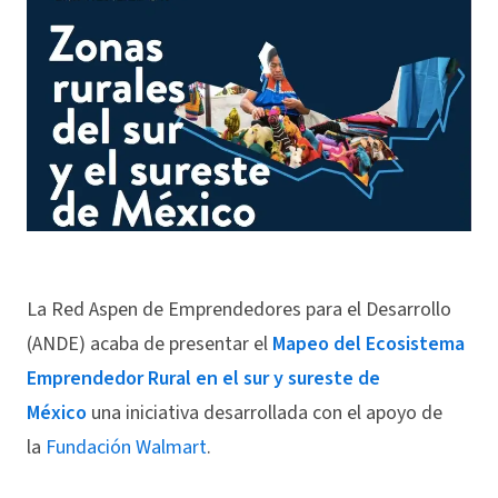
La Red Aspen de Emprendedores para el Desarrollo
(ANDE) acaba de presentar el
Mapeo del Ecosistema
Emprendedor Rural en el sur y sureste de
México
una iniciativa desarrollada con el apoyo de
la
Fundación Walmart
.