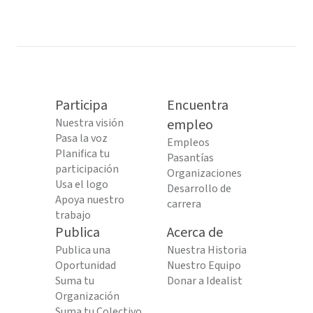
Participa
Encuentra
Nuestra visión
empleo
Pasa la voz
Empleos
Planifica tu
Pasantías
participación
Organizaciones
Usa el logo
Desarrollo de
Apoya nuestro
carrera
trabajo
Publica
Acerca de
Publica una
Nuestra Historia
Oportunidad
Nuestro Equipo
Suma tu
Donar a Idealist
Organización
Suma tu Colectivo