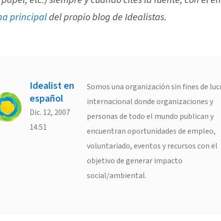
 papel, etc.) siempre y cuando cites la fuente, con el e
na principal
del propio blog de Idealistas.
Idealist en
Somos una organización sin fines de luc
español
internacional donde organizaciones y
Dic. 12, 2007
personas de todo el mundo publican y
14:51
encuentran oportunidades de empleo,
voluntariado, eventos y recursos con el
objetivo de generar impacto
social/ambiental.