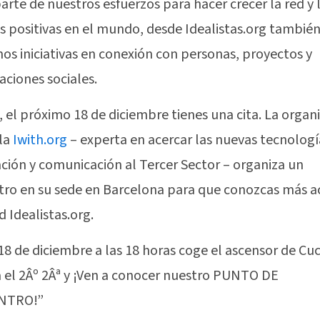
rte de nuestros esfuerzos para hacer crecer la red y 
s positivas en el mundo, desde Idealistas.org tambié
s iniciativas en conexión con personas, proyectos y
aciones sociales.
, el próximo 18 de diciembre tienes una cita. La organ
la
Iwith.org
– experta en acercar las nuevas tecnologí
ción y comunicación al Tercer Sector – organiza un
ro en su sede en Barcelona para que conozcas más a
d Idealistas.org.
 18 de diciembre a las 18 horas coge el ascensor de Cu
a el 2Âº 2Âª y ¡Ven a conocer nuestro PUNTO DE
NTRO!”