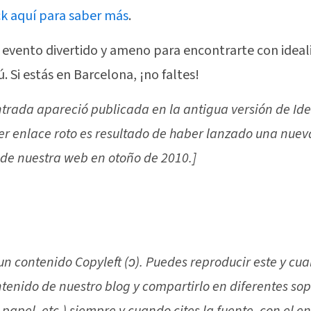
ck aquí para saber más
.
 evento divertido y ameno para encontrarte con ideal
. Si estás en Barcelona, ¡no faltes!
ntrada apareció publicada en la antigua versión de Ide
er enlace roto es resultado de haber lanzado una nuev
 de nuestra web en otoño de 2010.]
 un contenido Copyleft (ↄ). Puedes reproducir este y cua
ntenido de nuestro blog y compartirlo en diferentes sop